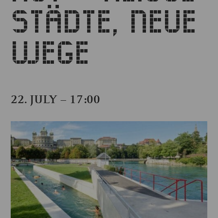
STÄDTE, NEUE
WEGE
22. JULY – 17:00