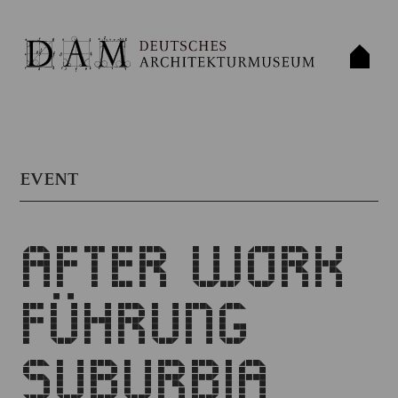
EVENT
AFTER WORK
FÜHRUNG
SUBURBIA