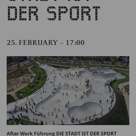
DER SPORT
25. FEBRUARY – 17:00
After Work Führung DIE STADT IST DER SPORT