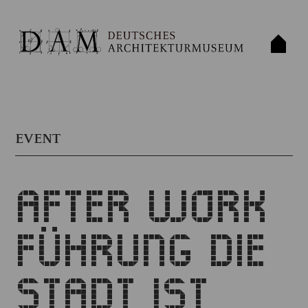
EVENT
AFTER WORK
FÜHRUNG DIE
STADT IST