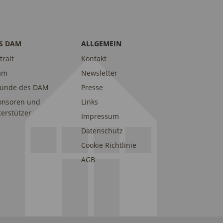
S DAM
ALLGEMEIN
trait
Kontakt
am
Newsletter
eunde des DAM
Presse
onsoren und
Links
erstützer
Impressum
Datenschutz
Cookie Richtlinie
AGB