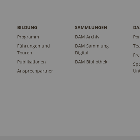
BILDUNG
SAMMLUNGEN
DA
Programm
DAM Archiv
Por
Führungen und
DAM Sammlung
Te
Touren
Digital
Fr
Publikationen
DAM Bibliothek
Sp
Ansprechpartner
Unt