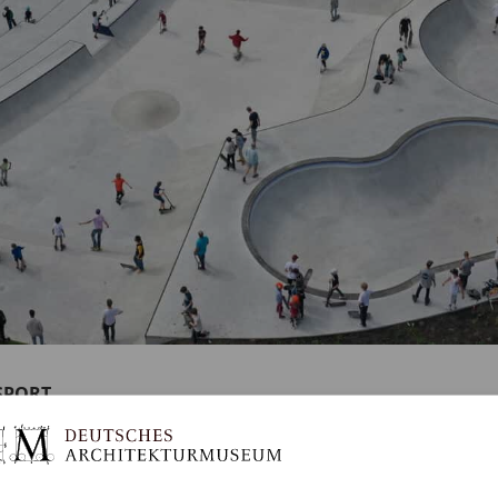
 SPORT