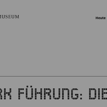
Heute
K FÜHRUNG: DIE