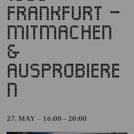
FRANKFURT –
MITMACHEN
&
AUSPROBIERE
N
27. MAY – 16:00
20:00
–