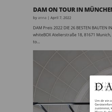
DAM ON TOUR IN MÜNCHEN:
by
anna
|
April 7, 2022
DAM Preis 2022 DIE 26 BESTEN BAUTEN IN 
whiteBOX Atelierstraße 18, 81671 Munich
to...
Um dir ein o
Geräteinfor
zustimmst, k
Wenn du dei