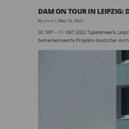
DAM ON TOUR IN LEIPZIG: 
by
anna
|
May 16, 2022
30. SEP – 11. OKT 2022 Tapetenwerk, Leip
bemerkenswerte Projekte deutscher Archit