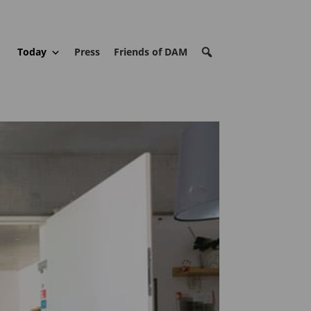
Today
Press
Friends of DAM