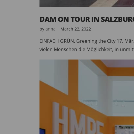
DAM ON TOUR IN SALZBUR
by
anna
|
March 22, 2022
EINFACH GRÜN. Greening the City 17. März 
vielen Menschen die Möglichkeit, in unmit