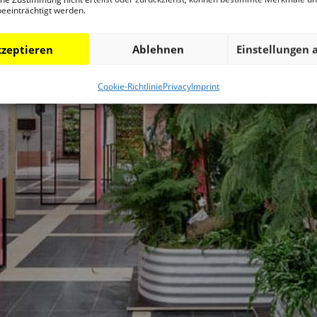
beeinträchtigt werden.
zeptieren
Ablehnen
Einstellungen 
Cookie-Richtlinie
Privacy
Imprint