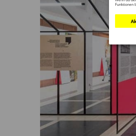
Funktionen 
Ak