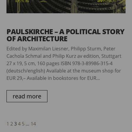
PAULSKIRCHE – A POLITICAL STORY
OF ARCHITECTURE
Edited by Maximilan Liesner, Philipp Sturm, Peter
Cachola Schmal and Philip Kurz av edition, Stuttgart
27 x 19, 5 cm, 160 pages ISBN 978-3-89986-315-4
(deutsch/english) Available at the museum shop for
EUR 29,– Available in bookstores for EUR...
read more
1
2
3
4
5
…
14