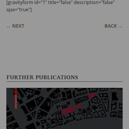
[gravityform id="1" title="false" description="false"
ajax="true"]
←
NEXT
BACK
→
FURTHER PUBLICATIONS