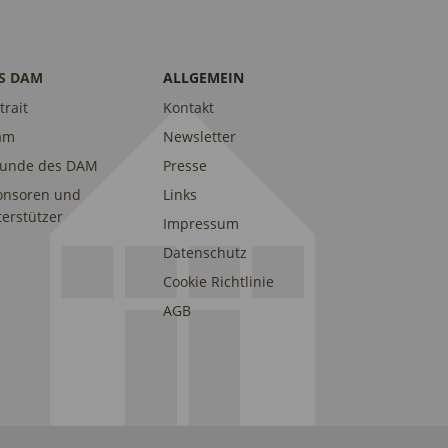
S DAM
ALLGEMEIN
trait
Kontakt
am
Newsletter
eunde des DAM
Presse
onsoren und
Links
erstützer
Impressum
Datenschutz
Cookie Richtlinie
AGB