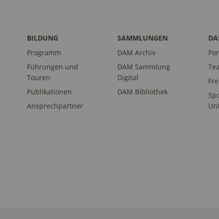
BILDUNG
SAMMLUNGEN
DA
Programm
DAM Archiv
Por
Führungen und
DAM Sammlung
Te
Touren
Digital
Fr
Publikationen
DAM Bibliothek
Sp
Ansprechpartner
Unt