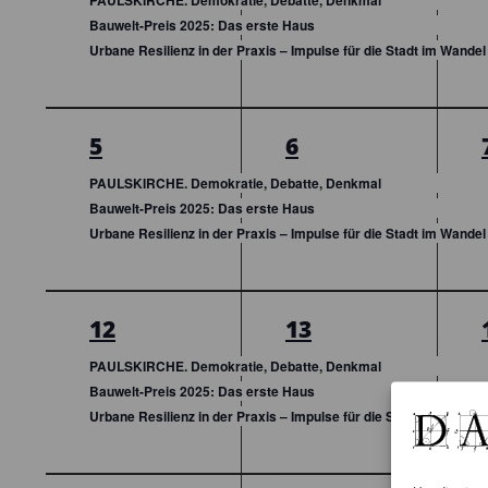
PAULSKIRCHE. Demokratie, Debatte, Denkmal
Bauwelt-Preis 2025: Das erste Haus
Urbane Resilienz in der Praxis – Impulse für die Stadt im Wandel
3
3
5
6
Veranstaltungen,
Veranstaltungen,
PAULSKIRCHE. Demokratie, Debatte, Denkmal
Bauwelt-Preis 2025: Das erste Haus
Urbane Resilienz in der Praxis – Impulse für die Stadt im Wandel
3
3
12
13
Veranstaltungen,
Veranstaltungen,
PAULSKIRCHE. Demokratie, Debatte, Denkmal
Bauwelt-Preis 2025: Das erste Haus
Urbane Resilienz in der Praxis – Impulse für die Stadt im Wandel