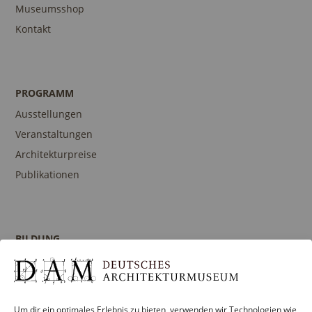
Museumsshop
Kontakt
PROGRAMM
Ausstellungen
Veranstaltungen
Architekturpreise
Publikationen
BILDUNG
Programm
Führungen und Touren
Publikationen
Um dir ein optimales Erlebnis zu bieten, verwenden wir Technologien wie