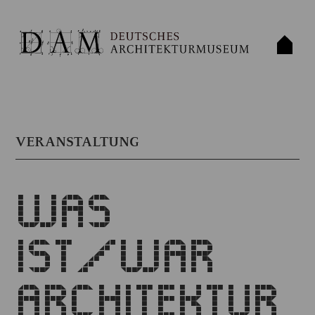
VERANSTALTUNG
WAS
IST/WAR
ARCHITEKTUR