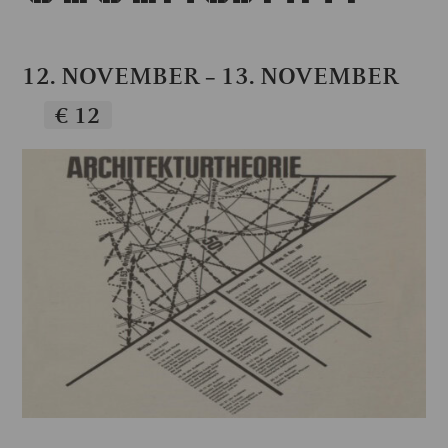
12. NOVEMBER
13. NOVEMBER
–
€ 12