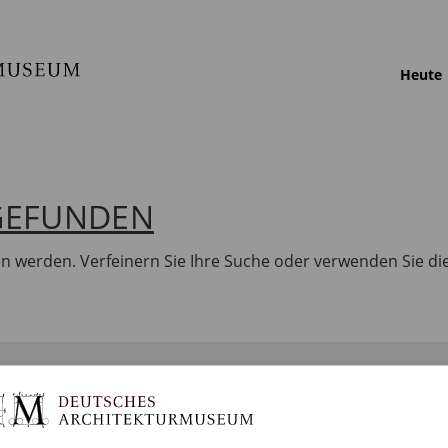
Heute
 GEFUNDEN
en werden. Verfeinern Sie Ihre Suche oder verwenden Sie di
BILDUNG
SAMMLUNGEN
DA