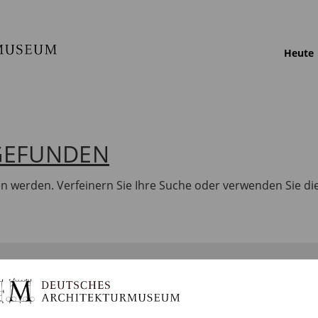
Heute
 GEFUNDEN
en werden. Verfeinern Sie Ihre Suche oder verwenden Sie di
BILDUNG
SAMMLUNGEN
DA