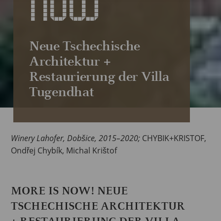
NOW
Neue Tschechische
Architektur +
Restaurierung der Villa
Tugendhat
Winery Lahofer, Dobšice, 2015–2020;
CHYBIK+KRISTOF,
Ondřej Chybík, Michal Krištof
MORE IS NOW! NEUE
TSCHECHISCHE ARCHITEKTUR
+ RESTAURIERUNG DER VILLA