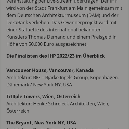
Veranstaltung per Live-Stream übertragen. Der IHP
wird von der Stadt Frankfurt am Main gemeinsam mit
dem Deutschen Architekturmuseum (DAM) und der
DekaBank verliehen. Das Gewinnerprojekt wird mit
einer Statuette des international bekannten
Künstlers Thomas Demand und einem Preisgeld in
Höhe von 50.000 Euro ausgezeichnet.
Die Finalisten des IHP 2022/23 im Überblick
Vancouver House, Vancouver, Kanada
Architektur: BIG – Bjarke Ingels Group, Kopenhagen,
Dänemark / New York NY, USA
TrIIIple Towers, Wien, Österreich
Architektur: Henke Schreieck Architekten, Wien,
Österreich
The Bryant, New York NY, USA