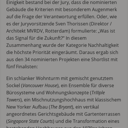
Einigkeit bestand bei der Jury, dass die nominierten
Gebäude die Kriterien mit besonderem Augenmerk
auf die Frage der Verantwortung erfüllen. Oder, wie
es der Juryvorsitzende Sven Thorissen (Direktor /
Architekt MVRDV, Rotterdam) formulierte: „Was ist
das Signal für die Zukunft?“ In diesem
Zusammenhang wurde der Kategorie Nachhaltigkeit
die höchste Priorität eingeräumt. Daraus ergab sich
aus den 34 nominierten Projekten eine Shortlist mit
fünf Finalisten:
Ein schlanker Wohnturm mit gemischt genutztem
Sockel (
Vancouver House
), ein Ensemble für diverse
Bürosysteme und Wohnungskonzepte (
TrIIIple
Towers
), ein Mischnutzungshochhaus mit klassischem
New Yorker Aufbau (
The Bryant
), ein vertikal
angeordnetes Gerichtsgebäude mit Gartenterrassen
(
Singapore State Courts
) und die Transformation eines