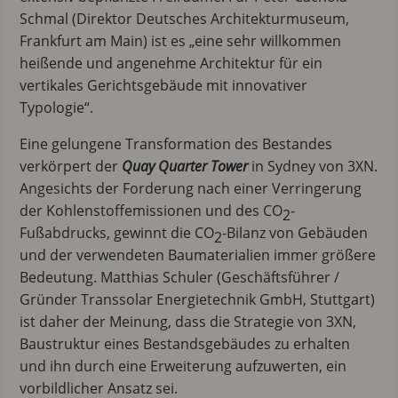
Schmal (Direktor Deutsches Architekturmuseum,
Frankfurt am Main) ist es „eine sehr willkommen
heißende und angenehme Architektur für ein
vertikales Gerichtsgebäude mit innovativer
Typologie“.
Eine gelungene Transformation des Bestandes
verkörpert der
Quay Quarter Tower
in Sydney von 3XN.
Angesichts der Forderung nach einer Verringerung
der Kohlenstoffemissionen und des CO
-
2
Fußabdrucks, gewinnt die CO
-Bilanz von Gebäuden
2
und der verwendeten Baumaterialien immer größere
Bedeutung. Matthias Schuler (Geschäftsführer /
Gründer Transsolar Energietechnik GmbH, Stuttgart)
ist daher der Meinung, dass die Strategie von 3XN,
Baustruktur eines Bestandsgebäudes zu erhalten
und ihn durch eine Erweiterung aufzuwerten, ein
vorbildlicher Ansatz sei.