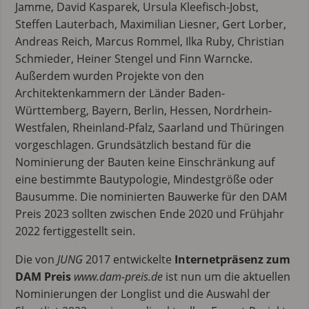
Jamme, David Kasparek, Ursula Kleefisch-Jobst,
Steffen Lauterbach, Maximilian Liesner, Gert Lorber,
Andreas Reich, Marcus Rommel, Ilka Ruby, Christian
Schmieder, Heiner Stengel und Finn Warncke.
Außerdem wurden Projekte von den
Architektenkammern der Länder Baden-
Württemberg, Bayern, Berlin, Hessen, Nordrhein-
Westfalen, Rheinland-Pfalz, Saarland und Thüringen
vorgeschlagen. Grundsätzlich bestand für die
Nominierung der Bauten keine Einschränkung auf
eine bestimmte Bautypologie, Mindestgröße oder
Bausumme. Die nominierten Bauwerke für den DAM
Preis 2023 sollten zwischen Ende 2020 und Frühjahr
2022 fertiggestellt sein.
Die von
JUNG
2017 entwickelte
Internetpräsenz zum
DAM Preis
www.dam-preis.de
ist nun um die aktuellen
Nominierungen der Longlist und die Auswahl der