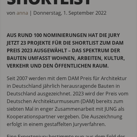
von
anna
|
Donnerstag, 1. September 2022
AUS RUND 100 NOMINIERUNGEN HAT DIE JURY
JETZT 23 PROJEKTE FÜR DIE SHORTLIST ZUM DAM
PREIS 2023 AUSGEWÄHLT –
DAS SPEKTRUM DER
BAUTEN UMFASST WOHNEN, ARBEITEN, KULTUR,
VERKEHR UND DEN ÖFFENTLICHEN RAUM.
Seit 2007 werden mit dem DAM Preis für Architektur
in Deutschland jährlich herausragende Bauten in
Deutschland ausgezeichnet. 2023 wird der Preis vom
Deutschen Architekturmuseum (DAM) bereits zum
siebten Mal in enger Zusammenarbeit mit JUNG als
Kooperationspartner vergeben. Die Auszeichnung
erfolgt in einem gestaffelten Juryverfahren.
Eine Expertenjury bestimmte nun aus dem Feld der