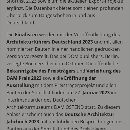
Shortlist 2023 sowie um die aktuellen Export-Projekte
ergänzt. Die Datenbank bietet somit einen profunden
Überblick zum Baugeschehen in und aus
Deutschland.
Die
Finalisten
werden mit der Veröffentlichung des
Architekturführers Deutschland 2023
und mit allen
nominierten Bauten in einer handlichen gedruckten
Version vorgestellt. Das bei DOM publishers, Berlin,
verlegte Buch erscheint im Oktober. Die öffentliche
Bekanntgabe des Preisträgers
und
Verleihung des
DAM Preis 2023
sowie die
Eröffnung der
Ausstellung
mit dem Preisträgerprojekt und allen
Bauten der Shortlist finden am 27.
Januar 2023
im
Interimsquartier des Deutschen
Architekturmuseums DAM OSTEND statt. Zu diesem
Anlass erscheint auch das
Deutsche Architektur
Jahrbuch 2023
mit ausführlichen Besprechungen der
Bauten aus der Shortlist und des Preisträgers.