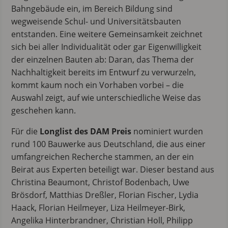
Bahngebäude ein, im Bereich Bildung sind
wegweisende Schul- und Universitätsbauten
entstanden. Eine weitere Gemeinsamkeit zeichnet
sich bei aller Individualität oder gar Eigenwilligkeit
der einzelnen Bauten ab: Daran, das Thema der
Nachhaltigkeit bereits im Entwurf zu verwurzeln,
kommt kaum noch ein Vorhaben vorbei – die
Auswahl zeigt, auf wie unterschiedliche Weise das
geschehen kann.
Für die
Longlist des DAM Preis
nominiert wurden
rund 100 Bauwerke aus Deutschland, die aus einer
umfangreichen Recherche stammen, an der ein
Beirat aus Experten beteiligt war. Dieser bestand aus
Christina Beaumont, Christof Bodenbach, Uwe
Brösdorf, Matthias Dreßler, Florian Fischer, Lydia
Haack, Florian Heilmeyer, Liza Heilmeyer-Birk,
Angelika Hinterbrandner, Christian Holl, Philipp