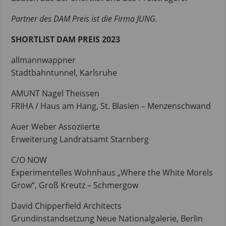
Partner des DAM Preis ist die Firma JUNG.
SHORTLIST DAM PREIS 2023
allmannwappner
Stadtbahntunnel, Karlsruhe
AMUNT Nagel Theissen
FRIHA / Haus am Hang, St. Blasien – Menzenschwand
Auer Weber Assoziierte
Erweiterung Landratsamt Starnberg
C/O NOW
Experimentelles Wohnhaus „Where the White Morels
Grow“, Groß Kreutz – Schmergow
David Chipperfield Architects
Grundinstandsetzung Neue Nationalgalerie, Berlin