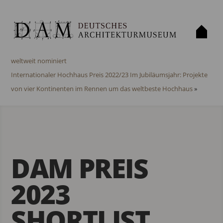
«
Internationaler Hochhaus Preis 2022/23: 34 Hochhausprojekte
weltweit nominiert
Internationaler Hochhaus Preis 2022/23 Im Jubiläumsjahr: Projekte
von vier Kontinenten im Rennen um das weltbeste Hochhaus
»
DAM PREIS
2023
SHORTLIST