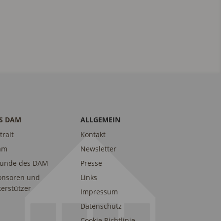
S DAM
ALLGEMEIN
trait
Kontakt
am
Newsletter
eunde des DAM
Presse
onsoren und
Links
erstützer
Impressum
Datenschutz
Cookie Richtlinie