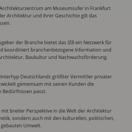
 Architekturzentrum am Museumsufer in Frankfurt
er Architektur und ihrer Geschichte gilt das
ssen.
lsgeber der Branche bietet das IZB ein Netzwerk für
und koordiniert branchenbezogene Information und
rchitektur, Baukultur und Nachwuchsförderung.
 Interhyp Deutschlands größter Vermittler privater
wickelt gemeinsam mit seinen Kunden die
n Bedürfnissen passt.
mit breiter Perspektive in die Welt der Architektur
hetik, sondern auch mit den kulturellen, politischen,
 gebauten Umwelt.