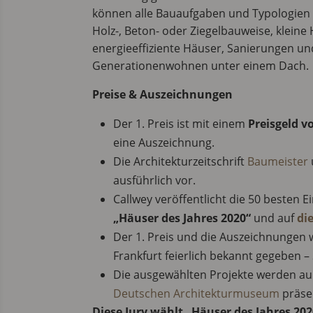
können alle Bauaufgaben und Typologien 
Holz-, Beton- oder Ziegelbauweise, kleine
energieeffiziente Häuser, Sanierungen u
Generationenwohnen unter einem Dach.
Preise & Auszeichnungen
Der 1. Preis ist mit einem
Preisgeld v
eine Auszeichnung.
Die Architekturzeitschrift
Baumeister
ausführlich vor.
Callwey veröffentlicht die 50 besten 
„Häuser des Jahres 2020“
und auf
di
Der 1. Preis und die Auszeichnungen
Frankfurt feierlich bekannt gegeben – 
Die ausgewählten Projekte werden a
Deutschen Architekturmuseum
präsen
Diese Jury wählt „Häuser des Jahres 202