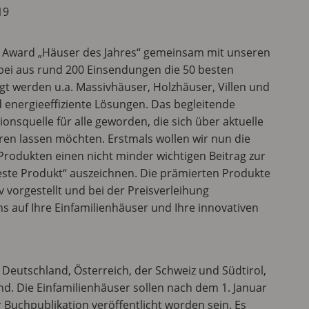
19
den Award „Häuser des Jahres“ gemeinsam mit unseren
abei aus rund 200 Einsendungen die 50 besten
gt werden u.a. Massivhäuser, Holzhäuser, Villen und
 energieeffiziente Lösungen. Das begleitende
onsquelle für alle geworden, die sich über aktuelle
en lassen möchten. Erstmals wollen wir nun die
rodukten einen nicht minder wichtigen Beitrag zur
este Produkt“ auszeichnen. Die prämierten Produkte
 vorgestellt und bei der Preisverleihung
s auf Ihre Einfamilienhäuser und Ihre innovativen
 Deutschland, Österreich, der Schweiz und Südtirol,
nd. Die Einfamilienhäuser sollen nach dem 1. Januar
er Buchpublikation veröffentlicht worden sein. Es