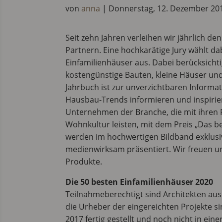
von
anna
|
Donnerstag, 12. Dezember 20
Seit zehn Jahren verleihen wir jährlich 
Partnern. Eine hochkarätige Jury wählt d
Einfamilienhäuser aus. Dabei berücksichti
kostengünstige Bauten, kleine Häuser und
Jahrbuch ist zur unverzichtbaren Informati
Hausbau-Trends informieren und inspirier
Unternehmen der Branche, die mit ihren P
Wohnkultur leisten, mit dem Preis „Das b
werden im hochwertigen Bildband exklusiv
medienwirksam präsentiert. Wir freuen un
Produkte.
Die 50 besten Einfamilienhäuser 2020
Teilnahmeberechtigt sind Architekten aus
die Urheber der eingereichten Projekte si
2017 fertig gestellt und noch nicht in ein