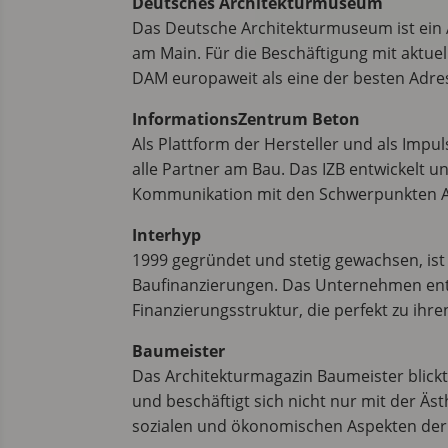
Deutsches Architekturmuseum
Das Deutsche Architekturmuseum ist ein
am Main. Für die Beschäftigung mit aktuell
DAM europaweit als eine der besten Adre
InformationsZentrum Beton
Als Plattform der Hersteller und als Impu
alle Partner am Bau. Das IZB entwickelt 
Kommunikation mit den Schwerpunkten A
Interhyp
1999 gegründet und stetig gewachsen, ist
Baufinanzierungen. Das Unternehmen ent
Finanzierungsstruktur, die perfekt zu ihre
Baumeister
Das Architekturmagazin Baumeister blickt 
und beschäftigt sich nicht nur mit der Äst
sozialen und ökonomischen Aspekten der