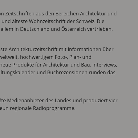
n Zeitschriften aus den Bereichen Architektur und
und älteste Wohnzeitschrift der Schweiz. Die
 allem in Deutschland und Österreich vertrieben.
teste Architekturzeitschrift mit Informationen über
weltweit, hochwertigem Foto-, Plan- und
eue Produkte für Architektur und Bau. Interviews,
altungskalender und Buchrezensionen runden das
ßte Medienanbieter des Landes und produziert vier
neun regionale Radioprogramme.