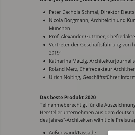
Peter Cachola Schmal, Direktor Deut
Nicola Borgmann, Architektin und Kuns
München
Prof. Alexander Gutzmer, Chefredakt
Vertreter der Geschäftsführung von 
2019“
Katharina Matzig, Architekturjournalis
Roland Merz, Chefredakteur Archithe
Ulrich Nolting, Geschäftsführer Info
Das beste Produkt 2020
Teilnahmeberechtigt für die Auszeichnung
Herstellerunternehmen aus dem deutschs
des Jahres“-Architekten wählt die Preistr
Außenwand/Fassade