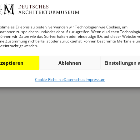
ptimales Erlebnis zu bieten, verwenden wir Technologien wie Cookies, um
mationen zu speichern und/oder darauf zuzugreifen. Wenn du diesen Technologi
önnen wir Daten wie das Surfverhalten oder eindeutige IDs auf dieser Website v
ne Zustimmung nicht erteilst oder zurückziehst, können bestimmte Merkmale u
beeinträchtigt werden.
zeptieren
Ablehnen
Einstellungen 
Cookie-Richtlinie
Datenschutz
Impressum