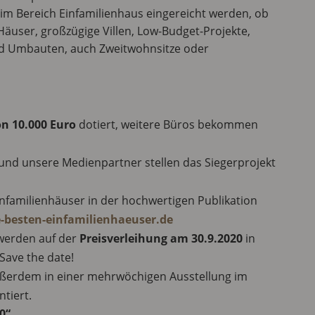
im Bereich Einfamilienhaus eingereicht werden, ob
 Häuser, großzügige Villen, Low-Budget-Projekte,
nd Umbauten, auch Zweitwohnsitze oder
on 10.000 Euro
dotiert, weitere Büros bekommen
und unsere Medienpartner stellen das Siegerprojekt
Einfamilienhäuser in der hochwertigen Publikation
e-besten-einfamilienhaeuser.de
 werden auf der
Preisverleihung am 30.9.2020
in
Save the date!
ußerdem in einer mehrwöchigen Ausstellung im
tiert.
0“