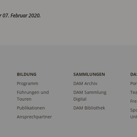
r 07. Februar 2020.
BILDUNG
SAMMLUNGEN
DA
Programm
DAM Archiv
Por
Führungen und
DAM Sammlung
Te
Touren
Digital
Fr
Publikationen
DAM Bibliothek
Sp
Ansprechpartner
Unt