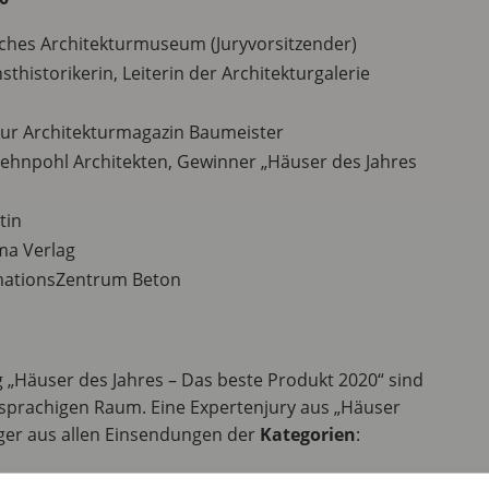
sches Architekturmuseum (Juryvorsitzender)
thistorikerin, Leiterin der Architekturgalerie
eur Architekturmagazin Baumeister
hehnpohl Architekten, Gewinner „Häuser des Jahres
tin
ma Verlag
rmationsZentrum Beton
 „Häuser des Jahres – Das beste Produkt 2020“ sind
prachigen Raum. Eine Expertenjury aus „Häuser
äger aus allen Einsendungen der
Kategorien
: