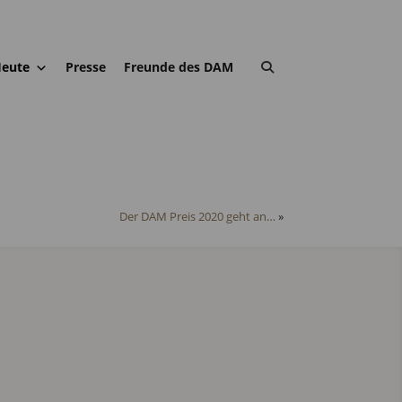
eute
Presse
Freunde des DAM
Der DAM Preis 2020 geht an…
»