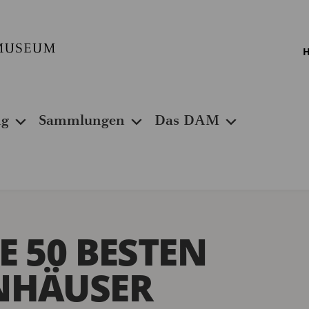
H
ng
Sammlungen
Das DAM
E 50 BESTEN
NHÄUSER