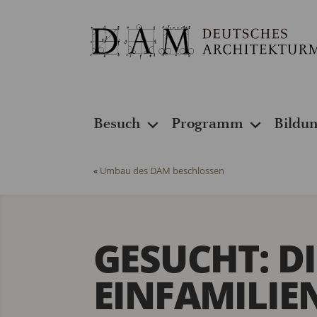
Besuch
Programm
Bildu
«
Umbau des DAM beschlossen
GESUCHT: DI
EINFAMILIE