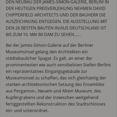
DEN NEUBAU DER JAMES-SIMON-GALERIE, BERLIN! IN
DER HEUTIGEN PREISVERLEIHUNG NEHMEN DAVID
CHIPPERFIELD ARCHITECTS UND DER BAUHERR DIE
AUSZEICHNUNG ENTGEGEN. DIE AUSSTELLUNG MIT
DEN 26 BESTEN BAUTEN IN/AUS DEUTSCHLAND IST
BIS ZUM 10. MAI IM DAM ZU SEHEN……
Bei der James-Simon-Galerie auf der Berliner
Museumsinsel gelang den Architekten ein
städtebaulicher Spagat. Es galt, an einer der
prominentesten wie auch sensibelsten Stellen Berlins
ein repräsentatives Eingangsgebäude zur
Museumsinsel zu schaffen, das sich gleichzeitig der
starken architektonischen Setzung des Ensembles
aus Pergamon-, Neuem und Altem Museum, des
Kupfergrabens und der inzwischen weitgehend
fertiggestellten Rekonstruktion des Stadtschlosses
ein- und unterordnet.