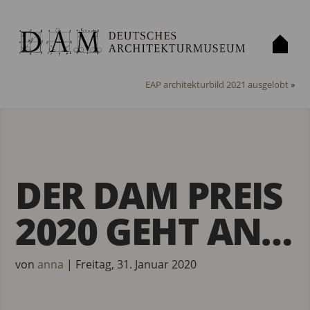
«
Gesucht: die 50 besten Einfamilienhäuser
EAP architekturbild 2021 ausgelobt
»
DER DAM PREIS
2020 GEHT AN…
von
anna
|
Freitag, 31. Januar 2020