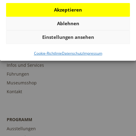
Akzeptieren
Ablehnen
Einstellungen ansehen
Cookie-Richtlinie
Datenschutz
Impressum
BESUCH
Infos und Services
Führungen
Museumsshop
Kontakt
PROGRAMM
Ausstellungen