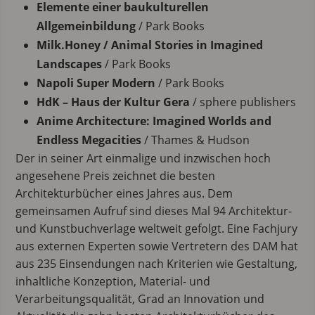
Elemente einer baukulturellen
Allgemeinbildung
/ Park Books
Milk.Honey / Animal Stories in Imagined
Landscapes
/ Park Books
Napoli Super Modern
/ Park Books
HdK – Haus der Kultur Gera
/ sphere publishers
Anime Architecture: Imagined Worlds and
Endless Megacities
/ Thames & Hudson
Der in seiner Art einmalige und inzwischen hoch
angesehene Preis zeichnet die besten
Architekturbücher eines Jahres aus. Dem
gemeinsamen Aufruf sind dieses Mal 94 Architektur-
und Kunstbuchverlage weltweit gefolgt. Eine Fachjury
aus externen Experten sowie Vertretern des DAM hat
aus 235 Einsendungen nach Kriterien wie Gestaltung,
inhaltliche Konzeption, Material- und
Verarbeitungsqualität, Grad an Innovation und