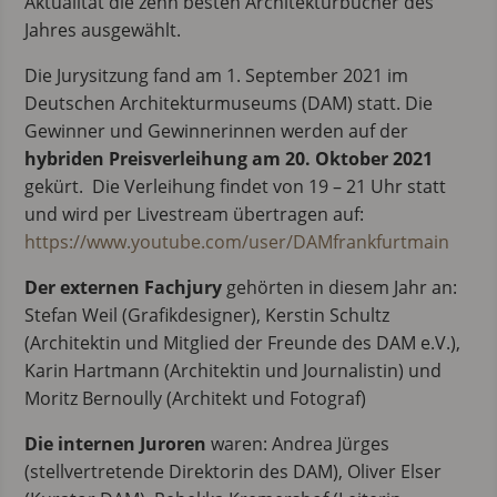
Aktualität die zehn besten Architekturbücher des
Jahres ausgewählt.
Die Jurysitzung fand am 1. September 2021 im
Deutschen Architekturmuseums (DAM) statt. Die
Gewinner und Gewinnerinnen werden auf der
hybriden Preisverleihung am 20. Oktober
2021
gekürt. Die Verleihung findet von 19 – 21 Uhr statt
und wird per Livestream übertragen auf:
https://www.youtube.com/user/DAMfrankfurtmain
Der externen Fachjury
gehörten in diesem Jahr an:
Stefan Weil (Grafikdesigner), Kerstin Schultz
(Architektin und Mitglied der Freunde des DAM e.V.),
Karin Hartmann (Architektin und Journalistin) und
Moritz Bernoully (Architekt und Fotograf)
Die internen Juroren
waren: Andrea Jürges
(stellvertretende Direktorin des DAM), Oliver Elser