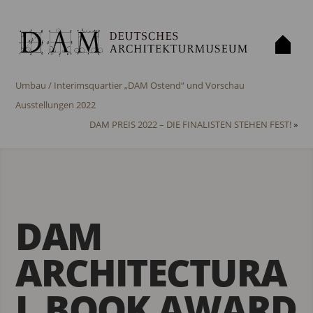
«
Das Deutsche Architekturmuseum (DAM) ab Oktober 2021 im
Umbau / Interimsquartier „DAM Ostend“ und Vorschau
Ausstellungen 2022
DAM PREIS 2022 – DIE FINALISTEN STEHEN FEST!
»
DAM
ARCHITECTURA
L BOOK AWARD