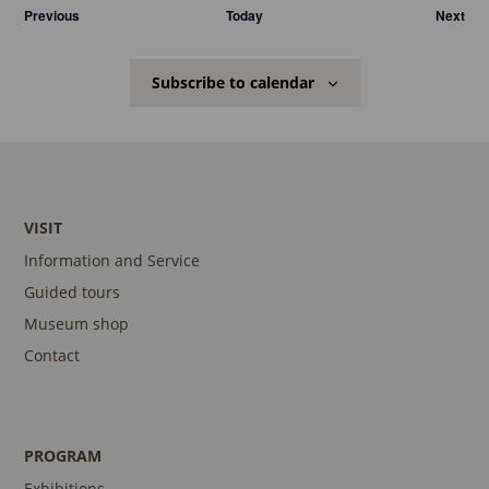
Veranstaltungen
Ver
Previous
Today
Next
Subscribe to calendar
VISIT
Information and Service
Guided tours
Museum shop
Contact
PROGRAM
Exhibitions