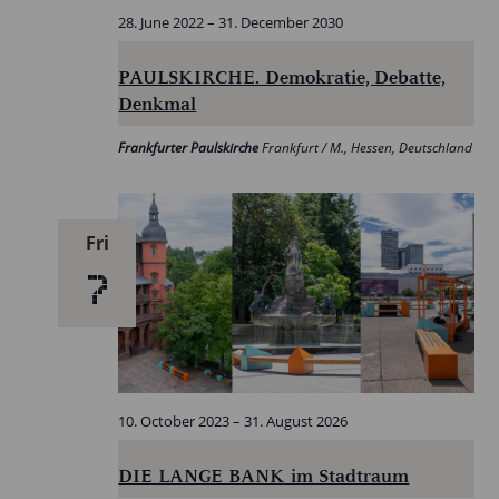
28. June 2022
–
31. December 2030
PAULSKIRCHE. Demokratie, Debatte,
Denkmal
Frankfurter Paulskirche
Frankfurt / M., Hessen, Deutschland
Fri
7
10. October 2023
–
31. August 2026
DIE LANGE BANK im Stadtraum