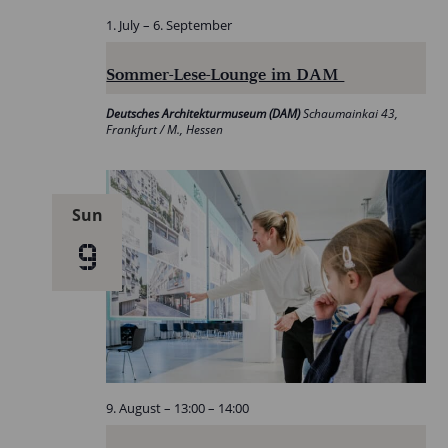
1. July
–
6. September
Sommer-Lese-Lounge im DAM
Deutsches Architekturmuseum (DAM)
Schaumainkai 43,
Frankfurt / M., Hessen
Sun
9
9. August – 13:00
–
14:00