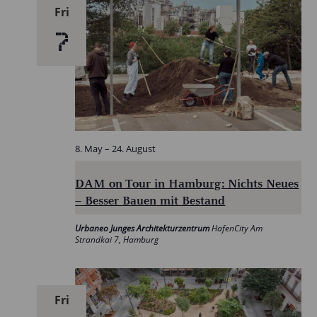
Fri
7
8. May
–
24. August
DAM on Tour in Hamburg: Nichts Neues
– Besser Bauen mit Bestand
Urbaneo Junges Architekturzentrum
HafenCity Am
Strandkai 7, Hamburg
Fri