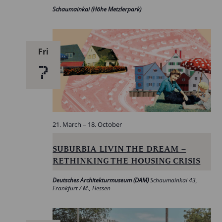
Schaumainkai (Höhe Metzlerpark)
Fri
7
21. March
–
18. October
SUBURBIA LIVIN THE DREAM –
RETHINKING THE HOUSING CRISIS
Deutsches Architekturmuseum (DAM)
Schaumainkai 43,
Frankfurt / M., Hessen