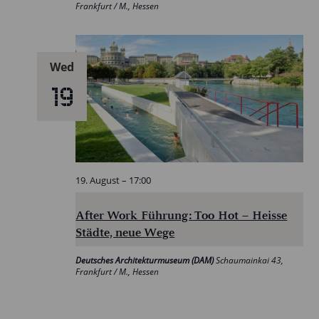
Frankfurt / M., Hessen
Wed
19
19. August – 17:00
After Work Führung: Too Hot – Heisse
Städte, neue Wege
Deutsches Architekturmuseum (DAM)
Schaumainkai 43,
Frankfurt / M., Hessen