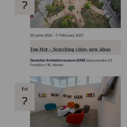
7
20. June 2026
–
7. February 2027
Too Hot – Scorching cities, new ideas
Deutsches Architekturmuseum (DAM)
Schaumainkai 43,
Frankfurt / M., Hessen
Fri
7