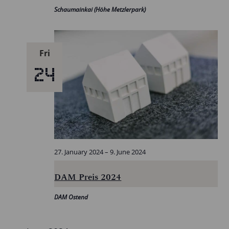
Schaumainkai (Höhe Metzlerpark)
Fri
24
27. January 2024
–
9. June 2024
DAM Preis 2024
DAM Ostend