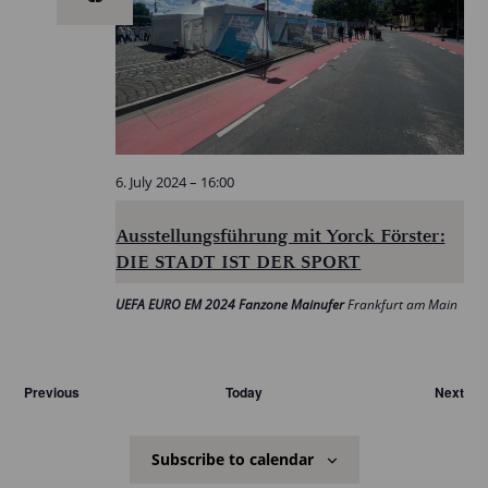
6. July 2024 – 16:00
Ausstellungsführung mit Yorck Förster:
DIE STADT IST DER SPORT
UEFA EURO EM 2024 Fanzone Mainufer
Frankfurt am Main
Veranstaltungen
Ver
Previous
Today
Next
Subscribe to calendar