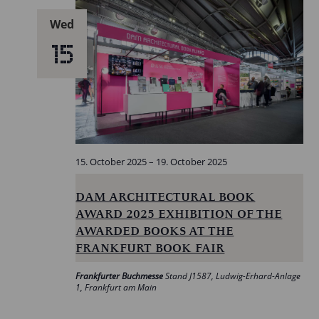
Wed
15
15. October 2025
–
19. October 2025
DAM ARCHITECTURAL BOOK
AWARD 2025 EXHIBITION OF THE
AWARDED BOOKS AT THE
FRANKFURT BOOK FAIR
Frankfurter Buchmesse
Stand J1587, Ludwig-Erhard-Anlage
1, Frankfurt am Main