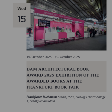
Wed
15
15. October 2025
–
19. October 2025
DAM ARCHITECTURAL BOOK
AWARD 2025 EXHIBITION OF THE
AWARDED BOOKS AT THE
FRANKFURT BOOK FAIR
Frankfurter Buchmesse
Stand J1587, Ludwig-Erhard-Anlage
1, Frankfurt am Main