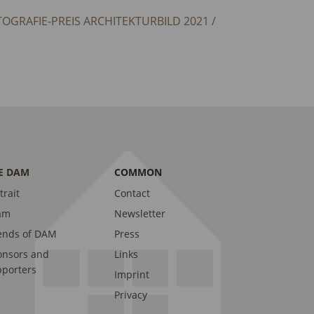
GRAFIE-PREIS ARCHITEKTURBILD 2021 /
E DAM
COMMON
trait
Contact
am
Newsletter
ends of DAM
Press
onsors and
Links
porters
Imprint
Privacy