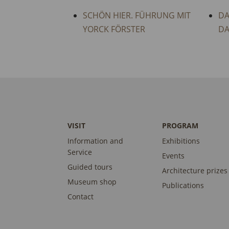
SCHÖN HIER. FÜHRUNG MIT
DA
YORCK FÖRSTER
DA
VISIT
PROGRAM
Information and
Exhibitions
Service
Events
Guided tours
Architecture prizes
Museum shop
Publications
Contact