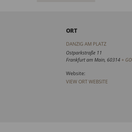
ORT
DANZIG AM PLATZ
Ostparkstraße 11
Frankfurt am Main
,
60314
+ G
Website:
VIEW ORT WEBSITE