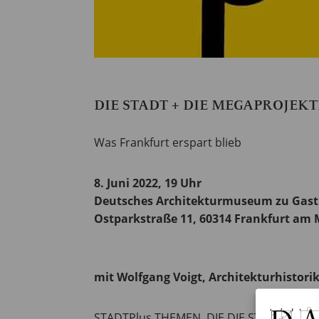
DIE STADT + DIE MEGAPROJEKT
Was Frankfurt erspart blieb
8. Juni 2022, 19 Uhr
Deutsches Architekturmuseum zu Gast
Ostparkstraße 11, 60314 Frankfurt am 
mit Wolfgang Voigt, Architekturhistori
STADTPlus THEMEN, DIE DIE STADT BEW