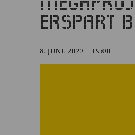
MEGAPROJ
ERSPART BL
8. JUNE 2022 – 19:00