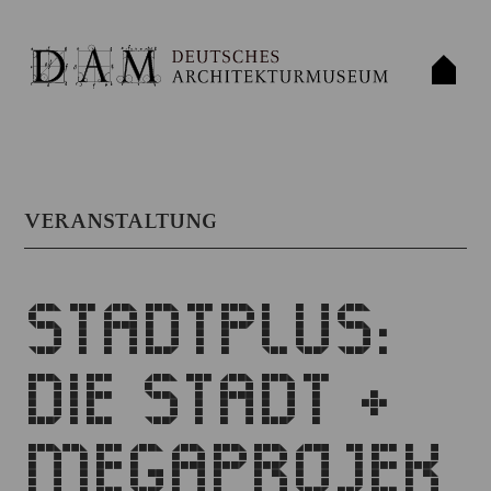
VERANSTALTUNG
STADTPLUS:
DIE STADT +
MEGAPROJEK