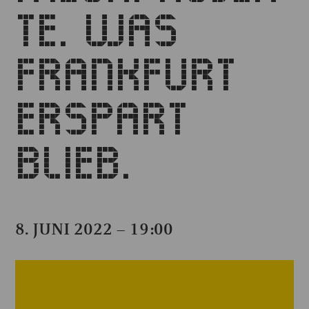
TE. WAS
FRANKFURT
ERSPART
BLIEB.
8. JUNI 2022 – 19:00