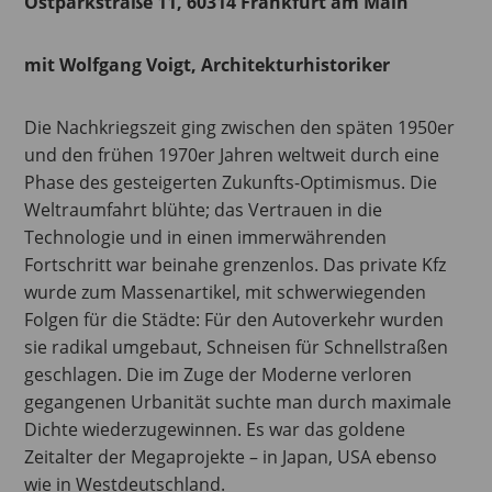
Ostparkstraße 11, 60314 Frankfurt am Main
mit Wolfgang Voigt, Architekturhistoriker
Die Nachkriegszeit ging zwischen den späten 1950er
und den frühen 1970er Jahren weltweit durch eine
Phase des gesteigerten Zukunfts-Optimismus. Die
Weltraumfahrt blühte; das Vertrauen in die
Technologie und in einen immerwährenden
Fortschritt war beinahe grenzenlos. Das private Kfz
wurde zum Massenartikel, mit schwerwiegenden
Folgen für die Städte: Für den Autoverkehr wurden
sie radikal umgebaut, Schneisen für Schnellstraßen
geschlagen. Die im Zuge der Moderne verloren
gegangenen Urbanität suchte man durch maximale
Dichte wiederzugewinnen. Es war das goldene
Zeitalter der Megaprojekte – in Japan, USA ebenso
wie in Westdeutschland.