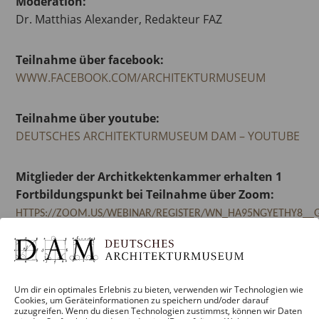
Moderation:
Dr. Matthias Alexander, Redakteur FAZ
Teilnahme über facebook:
WWW.FACEBOOK.COM/ARCHITEKTURMUSEUM
Teilnahme über youtube:
DEUTSCHES ARCHITEKTURMUSEUM DAM – YOUTUBE
Mitglieder der Architkektenkammer erhalten 1
Fortbildungspunkt bei Teilnahme über Zoom:
HTTPS://ZOOM.US/WEBINAR/REGISTER/WN_HA95NGYETHY8__
Add to calendar
Um dir ein optimales Erlebnis zu bieten, verwenden wir Technologien wie
Cookies, um Geräteinformationen zu speichern und/oder darauf
zuzugreifen. Wenn du diesen Technologien zustimmst, können wir Daten