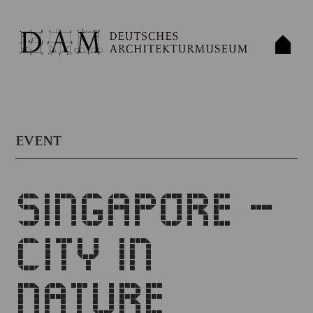
EVENT
SINGAPORE –
CITY IN
NATURE