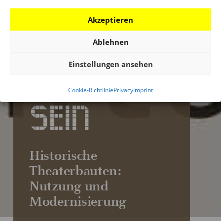
Akzeptieren
SEIN ODER
Ablehnen
Einstellungen ansehen
NICHT
Cookie-Richtlinie
Privacy
Imprint
SEIN
Historische
Theaterbauten:
Nutzung und
Modernisierung