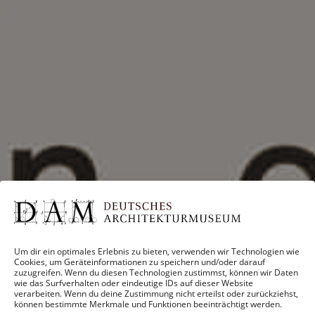
Um dir ein optimales Erlebnis zu bieten, verwenden wir Technologien wie
Cookies, um Geräteinformationen zu speichern und/oder darauf
zuzugreifen. Wenn du diesen Technologien zustimmst, können wir Daten
wie das Surfverhalten oder eindeutige IDs auf dieser Website
verarbeiten. Wenn du deine Zustimmung nicht erteilst oder zurückziehst,
können bestimmte Merkmale und Funktionen beeinträchtigt werden.