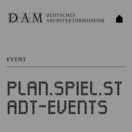
EVENT
PLAN.SPIEL.ST
ADT-EVENTS