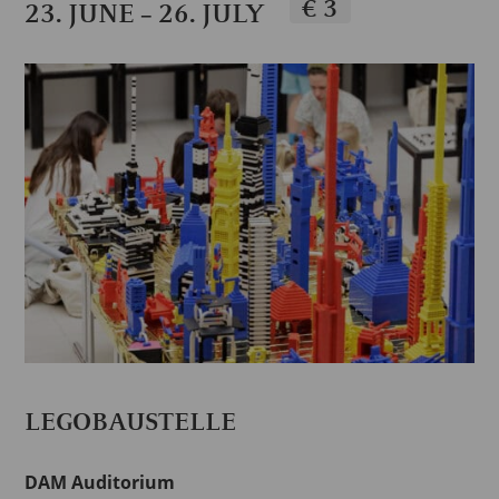
€ 3
23. JUNE
26. JULY
–
LEGOBAUSTELLE
DAM Auditorium