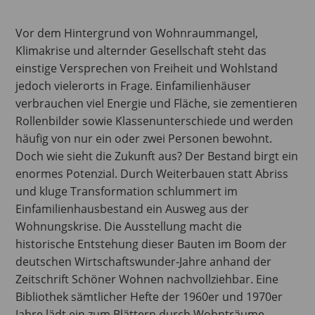
Vor dem Hintergrund von Wohnraummangel,
Klimakrise und alternder Gesellschaft steht das
einstige Versprechen von Freiheit und Wohlstand
jedoch vielerorts in Frage. Einfamilienhäuser
verbrauchen viel Energie und Fläche, sie zementieren
Rollenbilder sowie Klassenunterschiede und werden
häufig von nur ein oder zwei Personen bewohnt.
Doch wie sieht die Zukunft aus? Der Bestand birgt ein
enormes Potenzial. Durch Weiterbauen statt Abriss
und kluge Transformation schlummert im
Einfamilienhausbestand ein Ausweg aus der
Wohnungskrise. Die Ausstellung macht die
historische Entstehung dieser Bauten im Boom der
deutschen Wirtschaftswunder-Jahre anhand der
Zeitschrift Schöner Wohnen nachvollziehbar. Eine
Bibliothek sämtlicher Hefte der 1960er und 1970er
Jahre lädt ein zum Blättern durch Wohnträume,