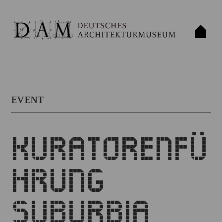
EVENT
KURATORENFÜ
HRUNG
SUBURBIA