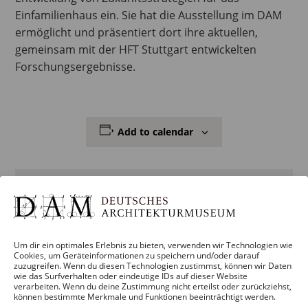
Einfamilienhaus ein. Sie hat die Ausstellung im DAM
ermöglicht und präsentiert dort ihre aktuellen,
gemeinsam mit der HFT Stuttgart entwickelten
Forschungsergebnisse.
Add to calendar
DETAILS
Date:
Um dir ein optimales Erlebnis zu bieten, verwenden wir Technologien wie
Cookies, um Geräteinformationen zu speichern und/oder darauf
28. May
zuzugreifen. Wenn du diesen Technologien zustimmst, können wir Daten
wie das Surfverhalten oder eindeutige IDs auf dieser Website
verarbeiten. Wenn du deine Zustimmung nicht erteilst oder zurückziehst,
Time:
können bestimmte Merkmale und Funktionen beeinträchtigt werden.