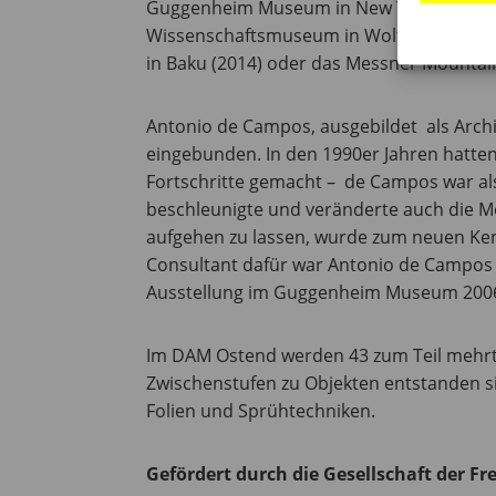
Guggenheim Museum in New York (2006) so
Wissenschaftsmuseum in Wolfsburg (2005)
in Baku (2014) oder das Messner Mountain
Antonio de Campos, ausgebildet als Archi
eingebunden. In den 1990er Jahren hatte
Fortschritte gemacht – de Campos war als
beschleunigte und veränderte auch die Mö
aufgehen zu lassen, wurde zum neuen Ken
Consultant dafür war Antonio de Campos –
Ausstellung im Guggenheim Museum 200
Im DAM Ostend werden 43 zum Teil mehrte
Zwischenstufen zu Objekten entstanden si
Folien und Sprühtechniken.
Gefördert durch die Gesellschaft der 