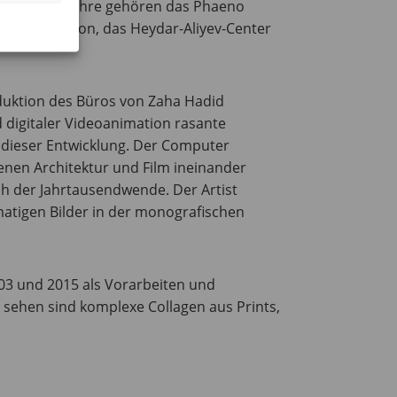
uten jener Jahre gehören das Phaeno
012 in London, das Heydar-Aliyev-Center
oduktion des Büros von Zaha Hadid
 digitaler Videoanimation rasante
l dieser Entwicklung. Der Computer
enen Architektur und Film ineinander
h der Jahrtausendwende. Der Artist
matigen Bilder in der monografischen
03 und 2015 als Vorarbeiten und
 sehen sind komplexe Collagen aus Prints,