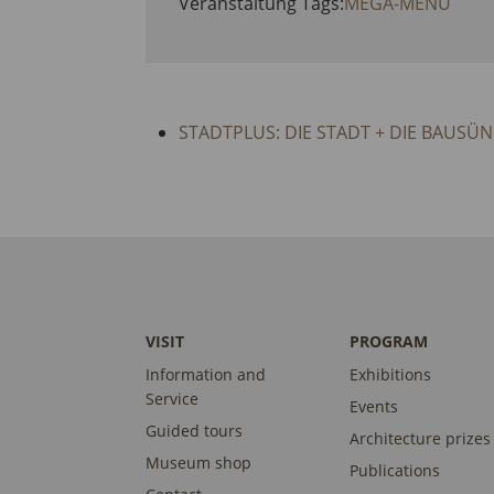
Veranstaltung Tags:
MEGA-MENU
STADTPLUS: DIE STADT + DIE BAUS
VISIT
PROGRAM
Information and
Exhibitions
Service
Events
Guided tours
Architecture prizes
Museum shop
Publications