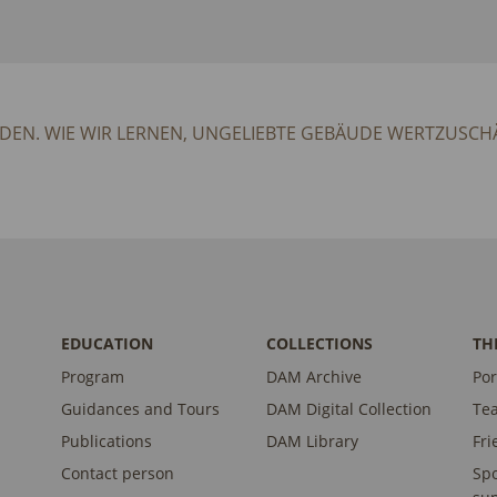
ÜNDEN. WIE WIR LERNEN, UNGELIEBTE GEBÄUDE WERTZUSC
EDUCATION
COLLECTIONS
TH
Program
DAM Archive
Por
Guidances and Tours
DAM Digital Collection
Te
Publications
DAM Library
Fri
Contact person
Sp