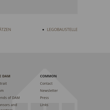
HÄTZEN
LEGOBAUSTELLE
E DAM
COMMON
trait
Contact
am
Newsletter
ends of DAM
Press
onsors and
Links