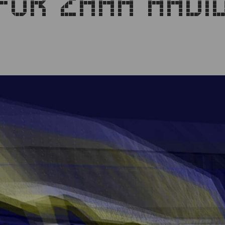
FÜR ZAHA HADI