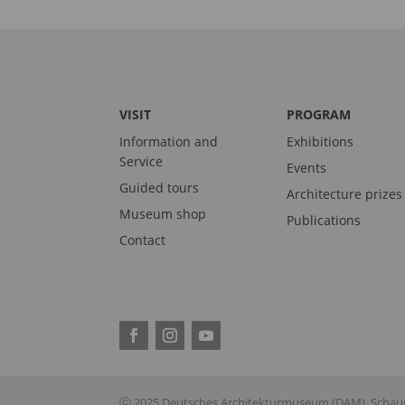
VISIT
PROGRAM
Information and
Exhibitions
Service
Events
Guided tours
Architecture prizes
Museum shop
Publications
Contact
ⓒ 2025 Deutsches Architekturmuseum (DAM), Schaum