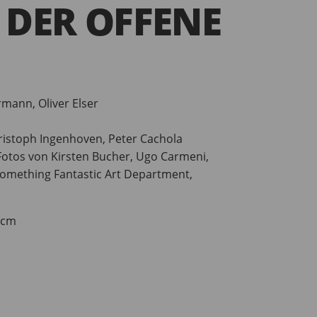
DER OFFENE
mann, Oliver Elser
ristoph Ingenhoven, Peter Cachola
Fotos von Kirsten Bucher, Ugo Carmeni,
 Something Fantastic Art Department,
0 cm