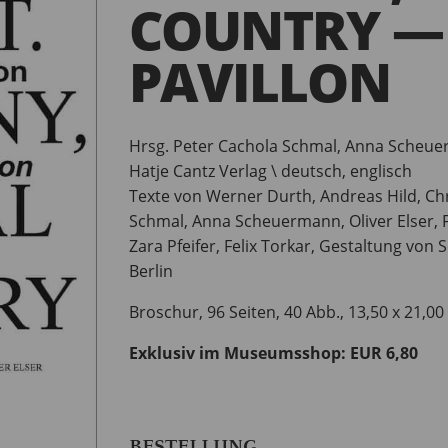
COUNTRY — 
PAVILLON
Hrsg. Peter Cachola Schmal, Anna Scheuer
Hatje Cantz Verlag \ deutsch, englisch
Texte von Werner Durth, Andreas Hild, Ch
Schmal, Anna Scheuermann, Oliver Elser, 
Zara Pfeifer, Felix Torkar, Gestaltung von
Berlin
Broschur, 96 Seiten, 40 Abb., 13,50 x 21,0
Exklusiv im Museumsshop: EUR 6,80
BESTELLUNG