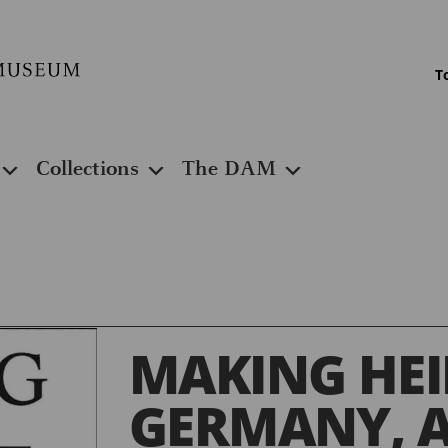
T
Collections
The DAM
MAKING HEI
GERMANY, 