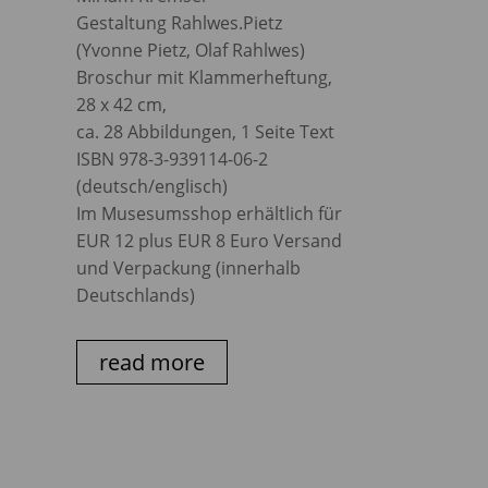
Gestaltung Rahlwes.Pietz
(Yvonne Pietz, Olaf Rahlwes)
Broschur mit Klammerheftung,
28 x 42 cm,
ca. 28 Abbildungen, 1 Seite Text
ISBN 978-3-939114-06-2
(deutsch/englisch)
Im Musesumsshop erhältlich für
EUR 12 plus EUR 8 Euro Versand
und Verpackung (innerhalb
Deutschlands)
read more