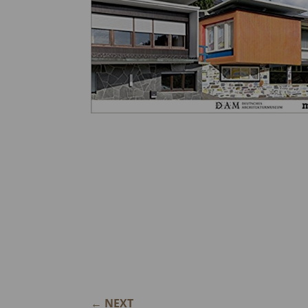
←
NEXT