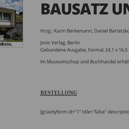
BAUSATZ U
Hrsg.: Karin Berkemann, Daniel Bartetzk
Jovis Verlag, Berlin
Gebundene Ausgabe, Format 24,1 x 16,5 
Im Museumsshop und Buchhandel erhält
BESTELLUNG
[gravityform id="1" title="false" descripti