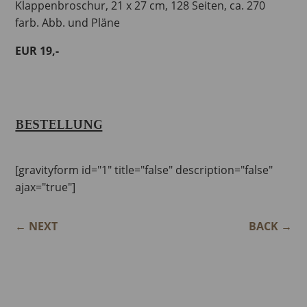
Klappenbroschur, 21 x 27 cm, 128 Seiten, ca. 270
farb. Abb. und Pläne
EUR 19,-
BESTELLUNG
[gravityform id="1" title="false" description="false"
ajax="true"]
←
NEXT
BACK
→