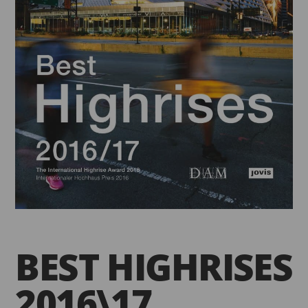
BEST HIGHRISES
2016\17