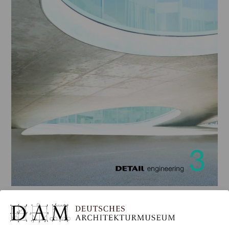
DETAIL — ENGINEERING 3: