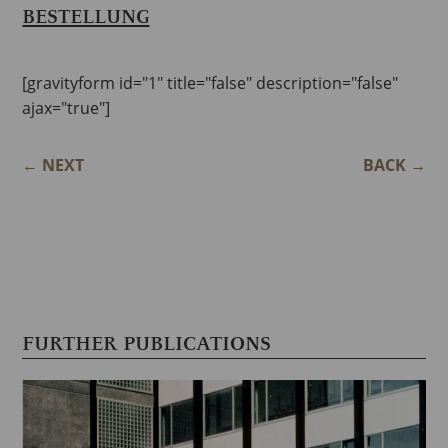
BESTELLUNG
[gravityform id="1" title="false" description="false"
ajax="true"]
←
NEXT
BACK
→
FURTHER PUBLICATIONS