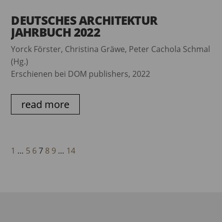
DEUTSCHES ARCHITEKTUR
JAHRBUCH 2022
Yorck Förster, Christina Gräwe, Peter Cachola Schmal
(Hg.)
Erschienen bei DOM publishers, 2022
read more
1
…
5
6
7
8
9
…
14