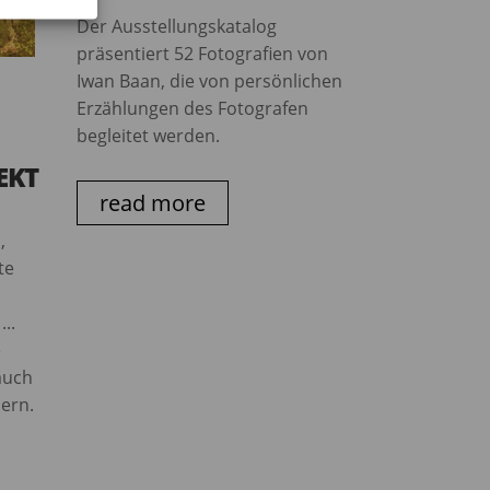
Der Ausstellungskatalog
präsentiert 52 Fotografien von
Iwan Baan, die von persönlichen
Erzählungen des Fotografen
begleitet werden.
EKT
read more
,
te
..
e
auch
ern.