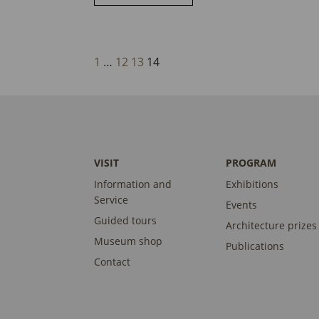
1
…
12
13
14
VISIT
PROGRAM
Information and
Exhibitions
Service
Events
Guided tours
Architecture prizes
Museum shop
Publications
Contact