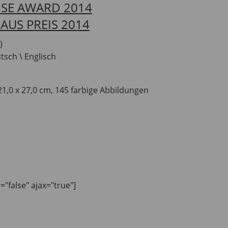
ISE AWARD 2014
AUS PREIS 2014
)
tsch \ Englisch
1,0 x 27,0 cm, 145 farbige Abbildungen
n="false" ajax="true"]