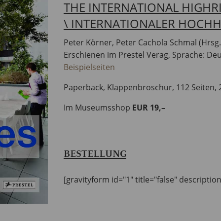
THE INTERNATIONAL HIGHR
\ INTERNATIONALER HOCHH
Peter Körner, Peter Cachola Schmal (Hrsg.
Erschienen im Prestel Verag, Sprache: Deu
Beispielseiten
Paperback, Klappenbroschur, 112 Seiten, 2
Im Museumsshop
EUR 19,–
BESTELLUNG
[gravityform id="1" title="false" descriptio