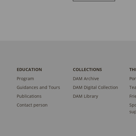
EDUCATION
COLLECTIONS
TH
Program
DAM Archive
Por
Guidances and Tours
DAM Digital Collection
Te
Publications
DAM Library
Fri
Contact person
Sp
sup