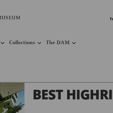
T
Collections
The DAM
BEST HIGHRI