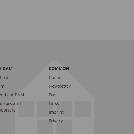
E DAM
COMMON
trait
Contact
am
Newsletter
ends of DAM
Press
onsors and
Links
porters
Imprint
Privacy