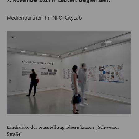
7. November 2021 in Leuven, Belgien sein.
Medienpartner: hr iNFO, CityLab
Eindrücke der Ausstellung Ideenskizzen „Schweizer
Straße“