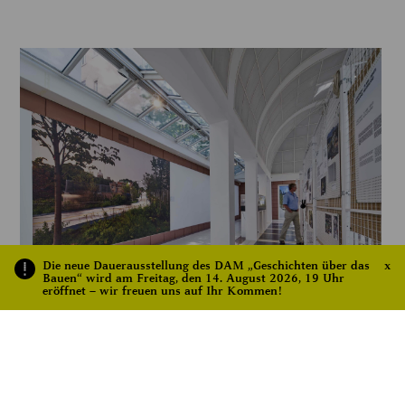
Die neue Dauerausstellung des DAM „Geschichten über das
x
Bauen“ wird am Freitag, den 14. August 2026, 19 Uhr
eröffnet – wir freuen uns auf Ihr Kommen!
Eindrücke der Ausstellung Fahr Rad!
Foto: Norbert Miguletz