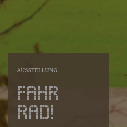
FAHR
RAD!