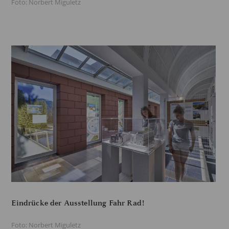
Foto: Norbert Miguletz
Eindrücke der Ausstellung Fahr Rad!
Foto: Norbert Miguletz