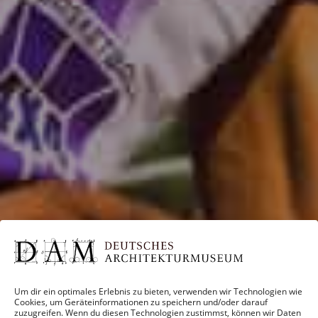
Um dir ein optimales Erlebnis zu bieten, verwenden wir Technologien wie
Cookies, um Geräteinformationen zu speichern und/oder darauf
zuzugreifen. Wenn du diesen Technologien zustimmst, können wir Daten