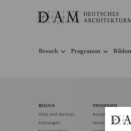
Besuch
Programm
Bildu
BESUCH
PROGRAMM
Infos und Services
Ausstellungen
Führungen
Veranstaltungen