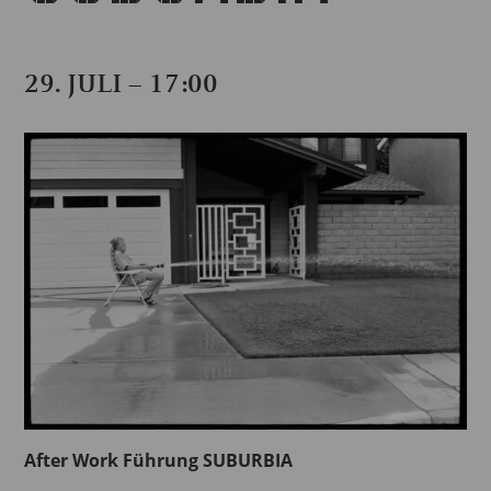
29. JULI – 17:00
After Work Führung SUBURBIA