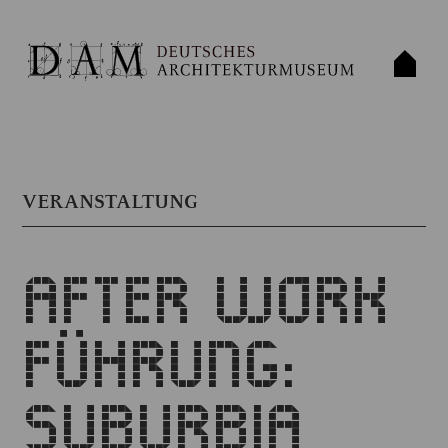
VERANSTALTUNG
AFTER WORK
FÜHRUNG:
SUBURBIA