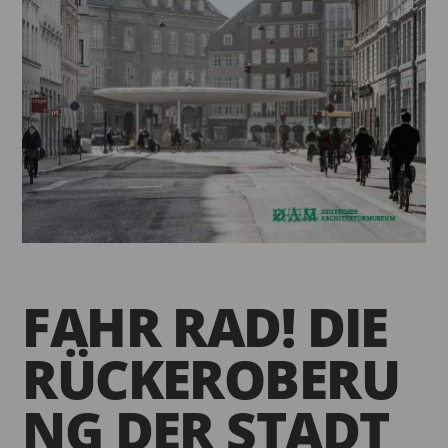
FAHR RAD! DIE
RÜCKEROBERU
NG DER STADT