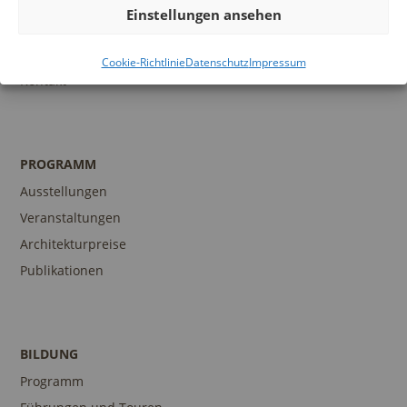
Infos und Services
Einstellungen ansehen
Führungen
Museumsshop
Cookie-Richtlinie
Datenschutz
Impressum
Kontakt
PROGRAMM
Ausstellungen
Veranstaltungen
Architekturpreise
Publikationen
BILDUNG
Programm