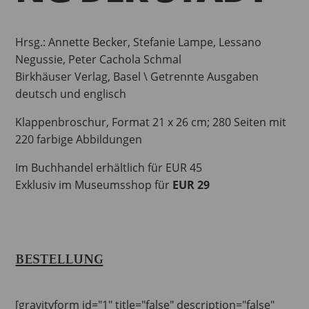
Hrsg.: Annette Becker, Stefanie Lampe, Lessano
Negussie, Peter Cachola Schmal
Birkhäuser Verlag, Basel \ Getrennte Ausgaben
deutsch und englisch
Klappenbroschur, Format 21 x 26 cm; 280 Seiten mit
220 farbige Abbildungen
Im Buchhandel erhältlich für EUR 45
Exklusiv im Museumsshop für
EUR 29
BESTELLUNG
[gravityform id="1" title="false" description="false"