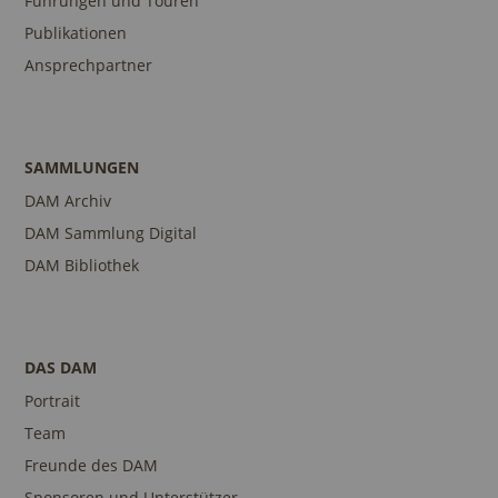
Führungen und Touren
Publikationen
Ansprechpartner
SAMMLUNGEN
DAM Archiv
DAM Sammlung Digital
DAM Bibliothek
DAS DAM
Portrait
Team
Freunde des DAM
Sponsoren und Unterstützer