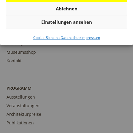
Ablehnen
Einstellungen ansehen
BESUCH
Infos und Services
Cookie-Richtlinie
Datenschutz
Impressum
Führungen
Museumsshop
Kontakt
PROGRAMM
Ausstellungen
Veranstaltungen
Architekturpreise
Publikationen