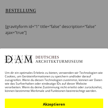
BESTELLUNG
[gravityform id="1" title="false" description="false"
ajax="true"]
Um dir ein optimales Erlebnis zu bieten, verwenden wir Technologien wie
Cookies, um Geräteinformationen zu speichern und/oder darauf
zuzugreifen. Wenn du diesen Technologien zustimmst, können wir Daten
wie das Surfverhalten oder eindeutige IDs auf dieser Website
verarbeiten. Wenn du deine Zustimmung nicht erteilst oder zurückziehst,
können bestimmte Merkmale und Funktionen beeinträchtigt werden.
Akzeptieren