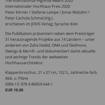
The International Highrise Award 2020
Internationaler Hochhaus Preis 2020
Peter Körner / Stefanie Lampe / Jonas Malzahn /
Peter Cachola Schmal (Hg.)
erschienen im JOVIS Verlag; Sprache d/en
Die Publikation präsentiert neben dem Preisträger
31 herausragende Projekte aus 14 Ländern – unter
anderem von Zaha Hadid, OMA und Skidmore,
Owings & Merrill– und dokumentiert damit aktuelle
und wichtige Trends der weltweiten
Hochhausarchitektur.
Klappenbroschur, 21 x 27 cm, 152 S., zahlreiche farb.
Abb. u. Pläne
ISBN-13: 978-3-86859-644-1
EUR 19,00