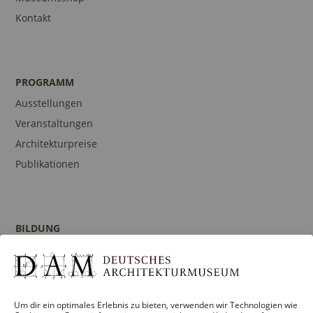
Kontakt
PROGRAMM
Ausstellungen
Veranstaltungen
Architekturpreise
Publikationen
BILDUNG
Programm
Führungen und Touren
Publikationen
Um dir ein optimales Erlebnis zu bieten, verwenden wir Technologien wie
Ansprechpartner