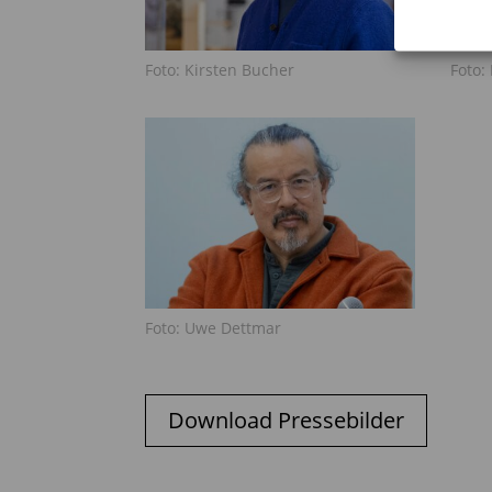
Foto: Kirsten Bucher
Foto:
Foto: Uwe Dettmar
Download Pressebilder