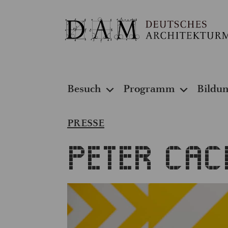
Besuch
Programm
Bildu
PRESSE
Peter Ca