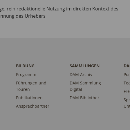
ige, rein redaktionelle Nutzung im direkten Kontext des
ennung des Urhebers
BILDUNG
SAMMLUNGEN
DA
Programm
DAM Archiv
Por
Führungen und
DAM Sammlung
Te
Touren
Digital
Fr
Publikationen
DAM Bibliothek
Sp
Ansprechpartner
Unt