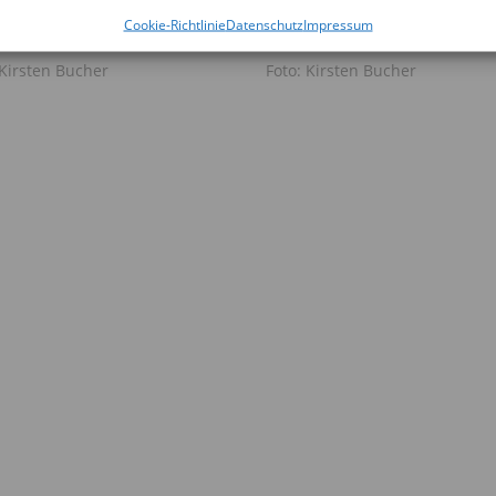
Cookie-Richtlinie
Datenschutz
Impressum
 Kirsten Bucher
Foto: Kirsten Bucher