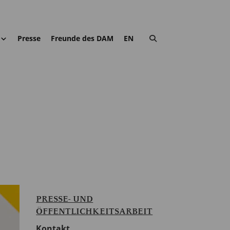
Presse
Freunde des DAM
EN
PRESSE- UND
ÖFFENTLICHKEITSARBEIT
Kontakt