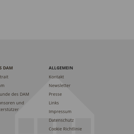
S DAM
ALLGEMEIN
trait
Kontakt
am
Newsletter
eunde des DAM
Presse
onsoren und
Links
erstützer
Impressum
Datenschutz
Cookie Richtlinie