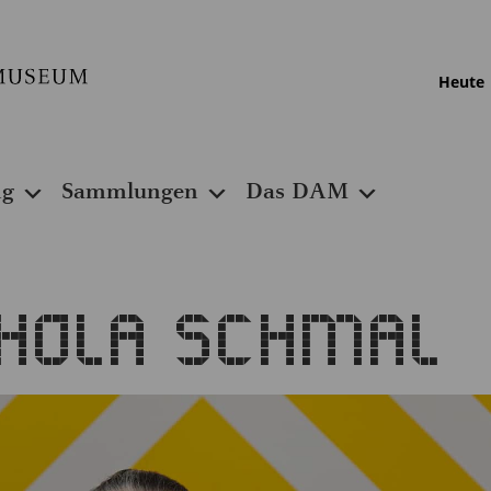
Heute
ng
Sammlungen
Das DAM
chola Schmal