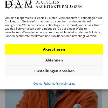
Um dir ein optimales Erlebnis zu bieten, verwenden wir Technologien wie
Cookies, um Geräteinformationen zu speichern und/oder darauf
zuzugreifen. Wenn du diesen Technologien zustimmst, können wir Daten
wie das Surfverhalten oder eindeutige IDs auf dieser Website
Photo: Kirsten Bucher
verarbeiten. Wenn du deine Zustimmung nicht erteilst oder zurückziehst,
können bestimmte Merkmale und Funktionen beeinträchtigt werden.
Akzeptieren
Ablehnen
Einstellungen ansehen
Cookie-Richtlinie
Privacy
Imprint