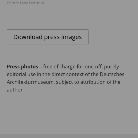
Photo: Uwe Dettmar
Download press images
Press photos
– free of charge for one-off, purely
editorial use in the direct context of the Deutsches
Architekturmuseum, subject to attribution of the
author