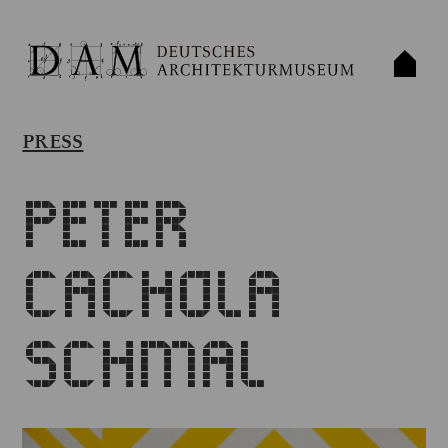
PRESS
Peter
Cachola
Schmal