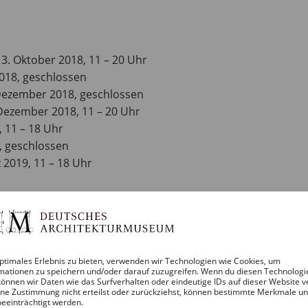
3. Oktober 2018, 11 – 20 Uhr
018, geschlossen
 Dezember 2018, geschlossen
 Dezember 2018, 11 – 20 Uhr
 11 – 18 Uhr
, geschlossen
 2019, 11 – 18 Uhr
ptimales Erlebnis zu bieten, verwenden wir Technologien wie Cookies, um
mationen zu speichern und/oder darauf zuzugreifen. Wenn du diesen Technologi
önnen wir Daten wie das Surfverhalten oder eindeutige IDs auf dieser Website v
ne Zustimmung nicht erteilst oder zurückziehst, können bestimmte Merkmale u
beeinträchtigt werden.