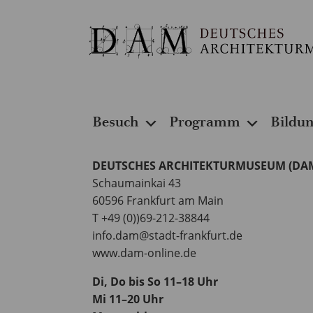
Besuch
Programm
Bildu
DEUTSCHES ARCHITEKTURMUSEUM (DA
Schaumainkai 43
60596 Frankfurt am Main
T +49 (0))69-212-38844
info.dam@stadt-frankfurt.de
www.dam-online.de
Di, Do bis So 11–18 Uhr
Mi 11–20 Uhr