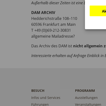
Außerhalb dieser Zeiten ist eine Benutzung d
Ak
DAM ARCHIV
Hedderichstraße 108–110
60596 Frankfurt am Main
T +49 (0))69-212-30831
allgemeine Mailadresse?
Das Archiv des DAM ist
nicht allgemein 
Interessierte erhalten auf Anfrage Einblick i
BESUCH
PROGRAMM
Infos und Services
Ausstellungen
Führungen
Veranstaltungen