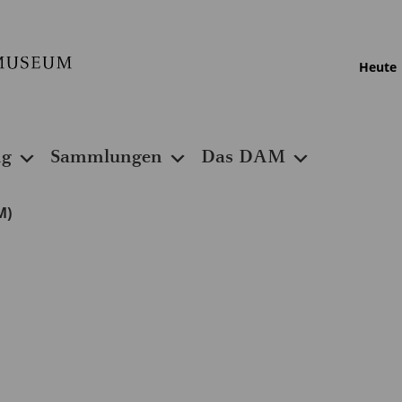
Heute
ng
Sammlungen
Das DAM
M)