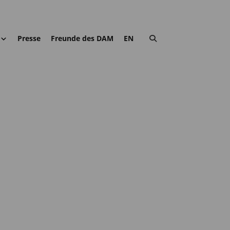
Presse
Freunde des DAM
EN