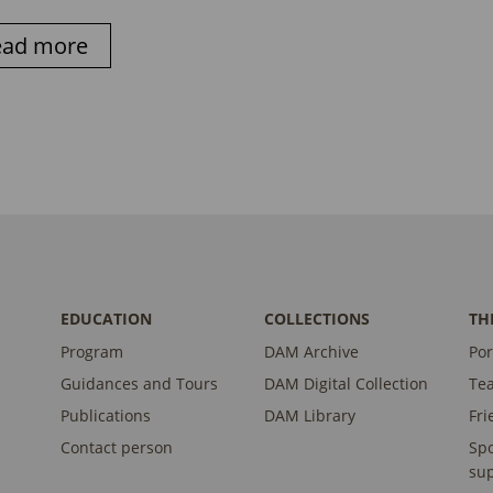
ead more
EDUCATION
COLLECTIONS
TH
Program
DAM Archive
Por
Guidances and Tours
DAM Digital Collection
Te
Publications
DAM Library
Fri
Contact person
Sp
sup