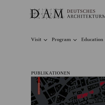
Visit
Program
Education
PUBLIKATIONEN