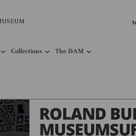
T
Collections
The DAM
ROLAND BU
MUSEUMSUF