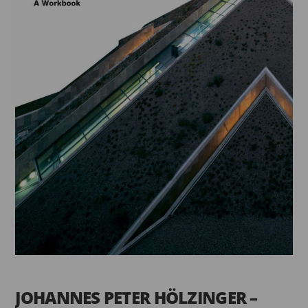
JOHANNES PETER HÖLZINGER –