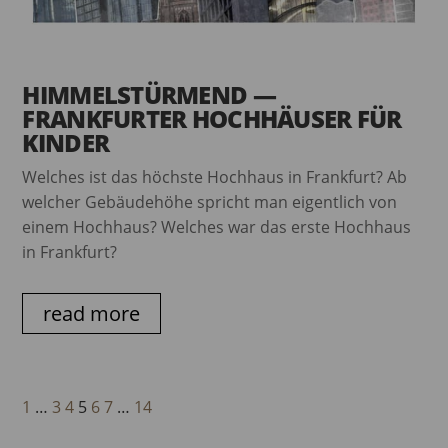
HIMMELSTÜRMEND —
FRANKFURTER HOCHHÄUSER FÜR
KINDER
Welches ist das höchste Hochhaus in Frankfurt? Ab
welcher Gebäudehöhe spricht man eigentlich von
einem Hochhaus? Welches war das erste Hochhaus
in Frankfurt?
read more
1
…
3
4
5
6
7
…
14