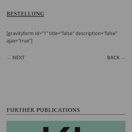
BESTELLUNG
[gravityform id="1" title="false" description="false"
ajax="true"]
←
NEXT
BACK
→
FURTHER PUBLICATIONS