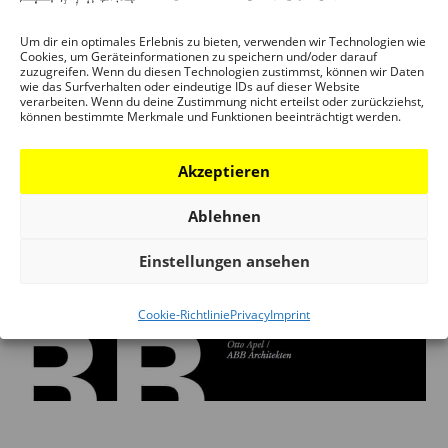
read more
Um dir ein optimales Erlebnis zu bieten, verwenden wir Technologien wie
Cookies, um Geräteinformationen zu speichern und/oder darauf
zuzugreifen. Wenn du diesen Technologien zustimmst, können wir Daten
wie das Surfverhalten oder eindeutige IDs auf dieser Website
verarbeiten. Wenn du deine Zustimmung nicht erteilst oder zurückziehst,
können bestimmte Merkmale und Funktionen beeinträchtigt werden.
Akzeptieren
Ablehnen
Einstellungen ansehen
Cookie-Richtlinie
Privacy
Imprint