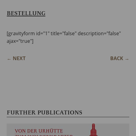
BESTELLUNG
[gravityform id="1" title="false" description="false"
ajax="true"]
←
NEXT
BACK
→
FURTHER PUBLICATIONS