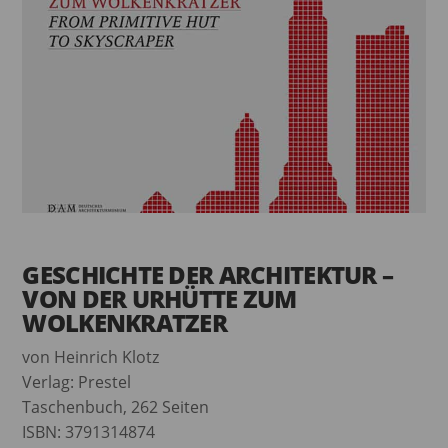
GESCHICHTE DER ARCHITEKTUR –
VON DER URHÜTTE ZUM
WOLKENKRATZER
von Heinrich Klotz
Verlag: Prestel
Taschenbuch, 262 Seiten
ISBN: 3791314874