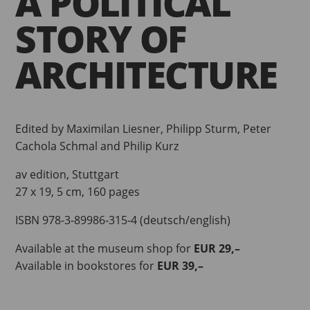
A POLITICAL
STORY OF
ARCHITECTURE
Edited by Maximilan Liesner, Philipp Sturm, Peter
Cachola Schmal and Philip Kurz
av edition, Stuttgart
27 x 19, 5 cm, 160 pages
ISBN 978-3-89986-315-4 (deutsch/english)
Available at the museum shop for
EUR 29,–
Available in bookstores for
EUR 39,–