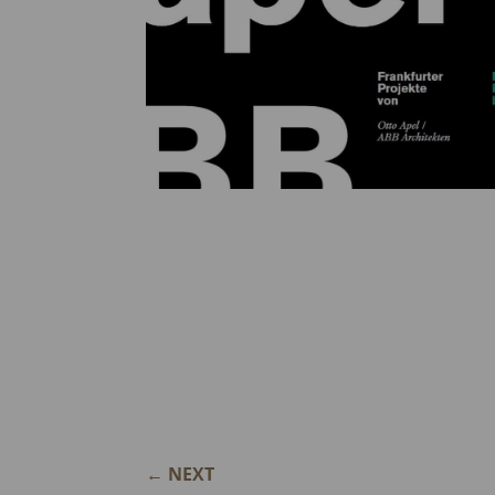
←
NEXT