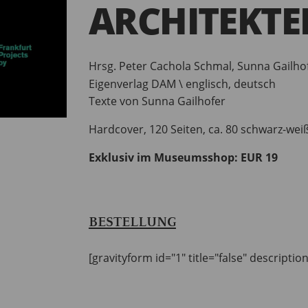
ARCHITEKTE
Hrsg. Peter Cachola Schmal, Sunna Gailho
Eigenverlag DAM \ englisch, deutsch
Texte von Sunna Gailhofer
Hardcover, 120 Seiten, ca. 80 schwarz-weiß
Exklusiv im Museumsshop: EUR 19
BESTELLUNG
[gravityform id="1" title="false" descriptio