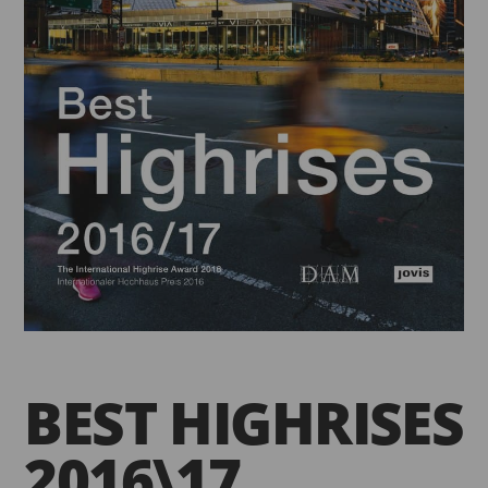
BEST HIGHRISES
2016\17