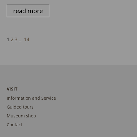
read more
1
2
3
…
14
VISIT
Information and Service
Guided tours
Museum shop
Contact