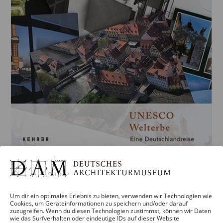
Um dir ein optimales Erlebnis zu bieten, verwenden wir Technologien wie
Cookies, um Geräteinformationen zu speichern und/oder darauf
zuzugreifen. Wenn du diesen Technologien zustimmst, können wir Daten
wie das Surfverhalten oder eindeutige IDs auf dieser Website