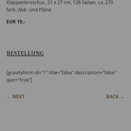
Klappenbroschur, 21 x 27 cm, 128 Seiten, ca. 270
farb. Abb. und Pläne
EUR 19,-
BESTELLUNG
[gravityform id="1" title="false" description="false"
ajax="true"]
←
NEXT
BACK
→